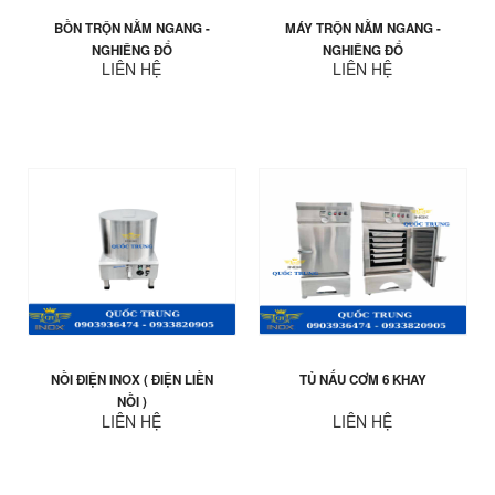
BỒN TRỘN NẰM NGANG -
MÁY TRỘN NẰM NGANG -
NGHIÊNG ĐỔ
NGHIÊNG ĐỔ
LIÊN HỆ
LIÊN HỆ
NỒI ĐIỆN INOX ( ĐIỆN LIỀN
TỦ NẤU CƠM 6 KHAY
NỒI )
LIÊN HỆ
LIÊN HỆ