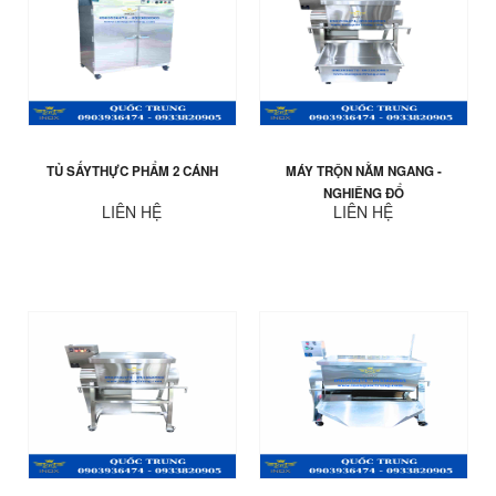
TỦ SẤYTHỰC PHẨM 2 CÁNH
MÁY TRỘN NẰM NGANG -
NGHIÊNG ĐỔ
LIÊN HỆ
LIÊN HỆ