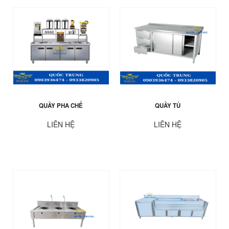
QUẦY PHA CHẾ
QUẦY TỦ
LIÊN HỆ
LIÊN HỆ