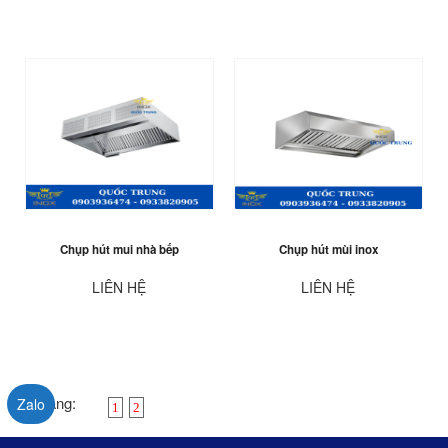
Chụp hút mui nhà bếp
Chụp hút mùi inox
LIÊN HỆ
LIÊN HỆ
Trang:
Zalo
1
2