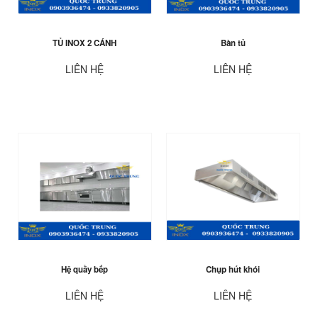
TỦ INOX 2 CÁNH
Bàn tủ
LIÊN HỆ
LIÊN HỆ
Hệ quầy bếp
Chụp hút khói
LIÊN HỆ
LIÊN HỆ