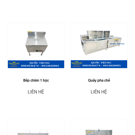
Bếp chiên 1 hộc
Quầy pha chế
LIÊN HỆ
LIÊN HỆ