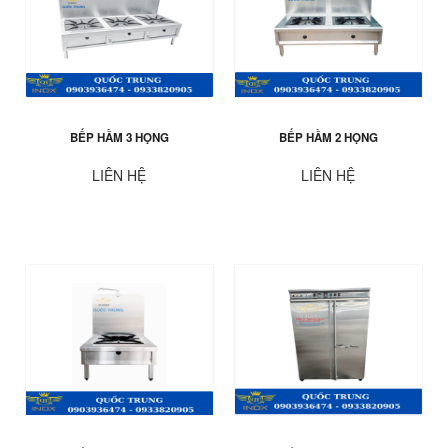
BẾP HẦM 3 HỌNG
BẾP HẦM 2 HỌNG
LIÊN HỆ
LIÊN HỆ