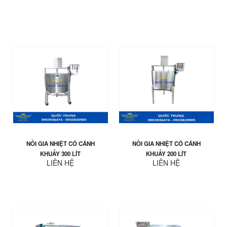
NỒI GIA NHIỆT CÓ CÁNH
NỒI GIA NHIỆT CÓ CÁNH
KHUẤY 300 LÍT
KHUẤY 200 LÍT
LIÊN HỆ
LIÊN HỆ