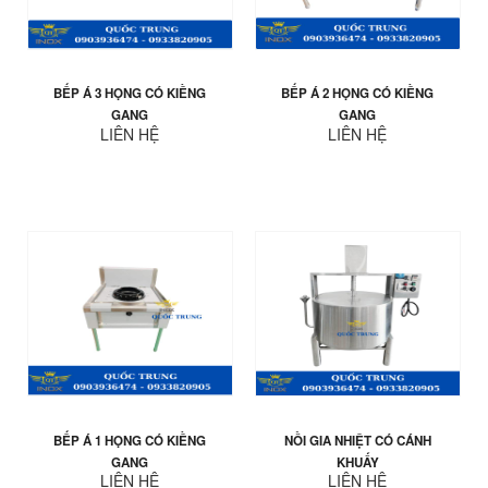
BẾP Á 3 HỌNG CÓ KIỀNG
BẾP Á 2 HỌNG CÓ KIỀNG
GANG
GANG
LIÊN HỆ
LIÊN HỆ
BẾP Á 1 HỌNG CÓ KIỀNG
NỒI GIA NHIỆT CÓ CÁNH
GANG
KHUẤY
LIÊN HỆ
LIÊN HỆ