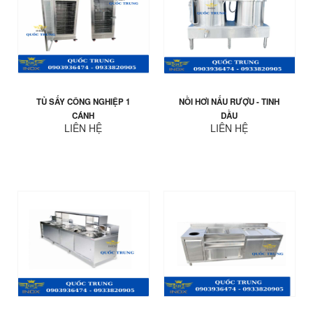
TỦ SẤY CÔNG NGHIỆP 1
NỒI HƠI NẤU RƯỢU - TINH
CÁNH
DẦU
LIÊN HỆ
LIÊN HỆ