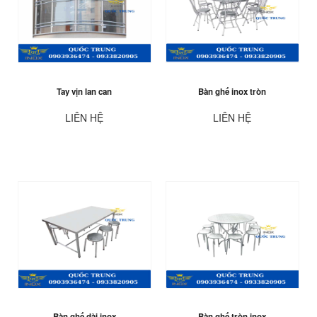
Tay vịn lan can
Bàn ghế inox tròn
LIÊN HỆ
LIÊN HỆ
Bàn ghế dài inox
Bàn ghế tròn inox