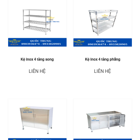
Kệ inox 4 tầng song
Kệ inox 4 tầng phẳng
LIÊN HỆ
LIÊN HỆ