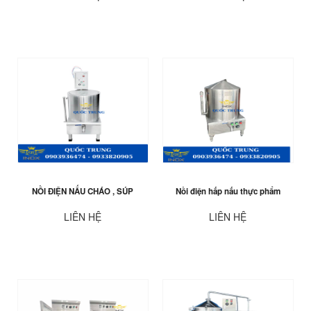
NỒI ĐIỆN NẤU CHÁO , SÚP
Nồi điện hấp nấu thực phẩm
LIÊN HỆ
LIÊN HỆ