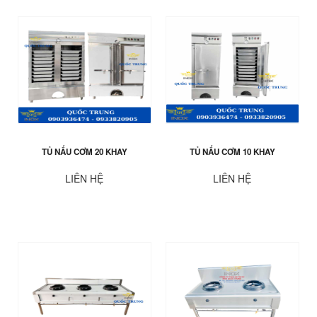
TỦ NẤU CƠM 20 KHAY
TỦ NẤU CƠM 10 KHAY
LIÊN HỆ
LIÊN HỆ