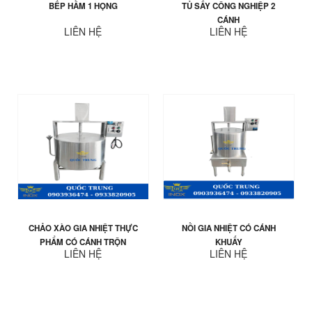
BẾP HẦM 1 HỌNG
TỦ SẤY CÔNG NGHIỆP 2
CÁNH
LIÊN HỆ
LIÊN HỆ
CHẢO XÀO GIA NHIỆT THỰC
NỒI GIA NHIỆT CÓ CÁNH
PHẨM CÓ CÁNH TRỘN
KHUẤY
LIÊN HỆ
LIÊN HỆ