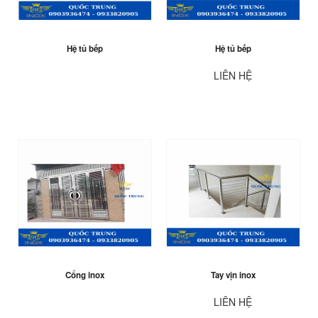
Hệ tủ bếp
Hệ tủ bếp
LIÊN HỆ
Cổng inox
Tay vịn inox
LIÊN HỆ