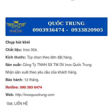
Chụp hút khói
Chất liệu:
Inox 304.
Kích thước:
Tùy chọn theo đơn đặt hàng.
Sản xuất:
Công Ty TNHH SX TM DV Inox Quốc Trung
Nhận sản xuất theo yêu cầu của khách hàng.
Bảo hành:
12 tháng.
Hotline: 090 393 6474
Web:
http://inoxquoctrung.com
Giá: LIÊN HỆ