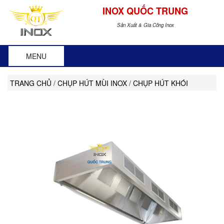
INOX QUỐC TRUNG
Sản Xuất & Gia Công Inox
MENU
TRANG CHỦ
/
CHỤP HÚT MÙI INOX
/
CHỤP HÚT KHÓI