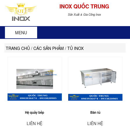
INOX QUỐC TRUNG
Sản Xuất & Gia Công Inox
MENU
TRANG CHỦ
/
CÁC SẢN PHẨM
/
TỦ INOX
Hệ quầy bếp
Bàn tủ
LIÊN HỆ
LIÊN HỆ