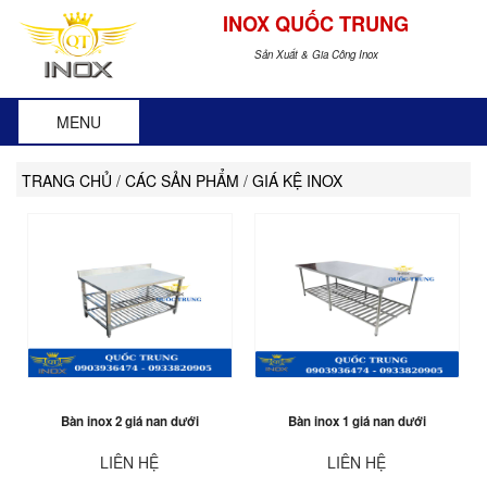
INOX QUỐC TRUNG
Sản Xuất & Gia Công Inox
MENU
TRANG CHỦ
/
CÁC SẢN PHẨM
/
GIÁ KỆ INOX
Bàn inox 2 giá nan dưới
Bàn inox 1 giá nan dưới
LIÊN HỆ
LIÊN HỆ