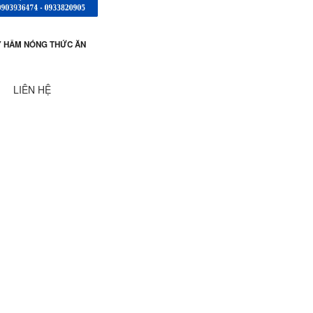
 HÂM NÓNG THỨC ĂN
LIÊN HỆ