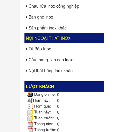
Chậu rửa inox công nghiệp
Bàn ghế inox
Sản phẩm inox khác
NỘI NGOẠI THẤT INOX
Tủ Bếp Inox
Cầu thang, lan can inox
Nội thất bằng inox khác
LƯỢT KHÁCH
Đang online:
0
Hôm nay:
0
Hôm qua:
0
Tuần này:
0
Tuần trước:
0
Tháng này:
0
Tháng trước:
0