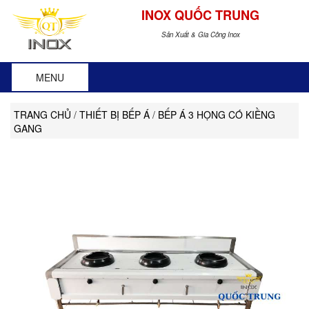
INOX QUỐC TRUNG
Sản Xuất & Gia Công Inox
MENU
TRANG CHỦ
/
THIẾT BỊ BẾP Á
/
BẾP Á 3 HỌNG CÓ KIỀNG
GANG