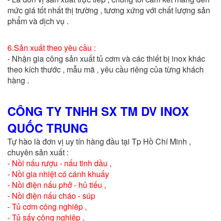
mức giá tốt nhất thị trường , tương xứng với chất lượng sản
phẩm và dịch vụ .
6.Sản xuất theo yêu cầu :
- Nhận gia công sản xuất tủ cơm và các thiết bị inox khác
theo kích thước , mẫu mã , yêu cầu riêng của từng khách
hàng .
CÔNG TY TNHH SX TM DV INOX
QUỐC TRUNG
Tự hào là đơn vị uy tín hàng đầu tại Tp Hồ Chí Minh ,
chuyên sản xuất :
- Nồi nấu rượu - nấu tinh dầu ,
- Nồi gia nhiệt có cánh khuấy
- Nồi điện nấu phở - hủ tiếu ,
- Nồi điện nấu cháo - súp
- Tủ cơm công nghiêp ,
- Tủ sấy công nghiệp ,