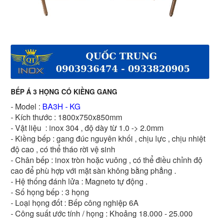
BẾP Á 3 HỌNG CÓ KIỀNG GANG
-
Model :
BA3H - KG
- Kích thước : 1800x750x850mm
- Vật liệu : inox 304 , độ dày từ 1.0 -> 2.0mm
- Kiềng bếp : gang đúc nguyên khối , chịu lực , chịu nhiệt
độ cao , có thể tháo rời vệ sinh
- Chân bếp : inox tròn hoặc vuông , có thể điều chỉnh độ
cao để phù hợp với mặt sàn không bằng phẳng .
- Hệ thống đánh lửa : Magneto tự động .
- Số họng bếp : 3 họng
- Loại họng đốt : Bếp công nghiệp 6A
- Công suất ước tính / họng : Khoảng 18.000 - 25.000