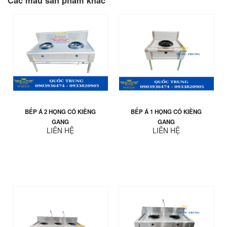
Các mẫu sản phẩm khác
BẾP Á 2 HỌNG CÓ KIỀNG
BẾP Á 1 HỌNG CÓ KIỀNG
GANG
GANG
LIÊN HỆ
LIÊN HỆ