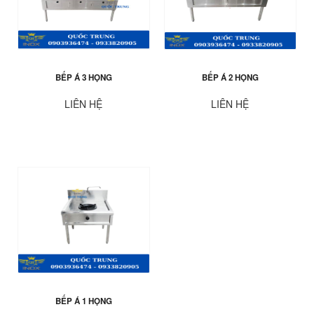
BẾP Á 3 HỌNG
BẾP Á 2 HỌNG
LIÊN HỆ
LIÊN HỆ
BẾP Á 1 HỌNG