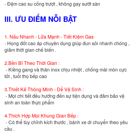
- Đệm cao su cống trượt , không gay sướt sàn
III. ƯU ĐIỂM NỖI BẬT
1. Nấu Nhanh - Lửa Mạnh - Tiết Kiệm Gas
- Họng đốt cao áp chuyên dụng giúp đun sôi nhanh chóng ,
giảm thời gian chế biến .
2.Bền Bỉ Theo Thời Gian :
- Kiềng gang và thân inox chịu nhiệt , chống mài mòn cực
tốt , tuổi thọ bếp cao
3.Thiết Kế Thông Minh - Dể Vệ Sinh :
- Mọi chi tiết đều hướng đến sự tiện dụng và đảm bảo vệ
sinh an toàn thực phẩm
4.Thích Hợp Mọi Khung Gian Bếp :
- Có thể tùy chỉnh kích thước , bánh xe di chuyển theo yêu
cầu .