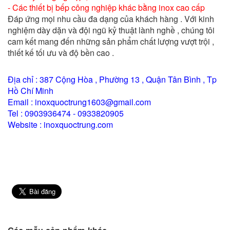
- Các thiết bị bếp công nghiệp khác bằng inox cao cấp
Đáp ứng mọi nhu cầu đa dạng của khách hàng . Với kinh
nghiệm dày dặn và đội ngũ kỷ thuật lành nghề , chúng tôi
cam kết mang đến những sản phẩm chất lượng vượt trội ,
thiết kế tối ưu và độ bền cao .
Địa chỉ : 387 Cộng Hòa , Phường 13 , Quận Tân Bình , Tp
Hồ Chí Minh
Email : inoxquoctrung1603@gmail.com
Tel : 0903936474 - 0933820905
Website : inoxquoctrung.com