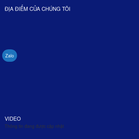
ĐỊA ĐIỂM CỦA CHÚNG TÔI
Zalo
VIDEO
Thông tin đang được cập nhật