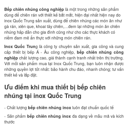
Bếp chiên nhúng công nghiệp
là một trong những sản phẩm
dùng để chiên rán với thiết kế bắt mắt, hiện đại nhất hiện nay do
inox Quốc Trung sản xuất, dùng để chiên nhúng các món ăn như
gà rán, xiên que, khoai tây chiên,…đem lại những món ăn chiên
nhúng hấp dẫn cho gia đình cũng như cho các thực khách có
niềm đam mê ẩn thực với những món chiên rán.
Inox Quốc Trun
g là công ty chuyên sản xuất, gia công và cung
cấp thiết bị bếp Á - Âu công nghiệp,
bếp chiên nhúng công
nghiệp
chất lượng cao, giá thành cạnh tranh nhất trên thị trường.
Với mỗi sản phẩm mua tại Inox Quốc Trung, bạn luôn nhận được
những quyền lợi tốt nhất: bảo hành chu đáo, nhanh chóng; tư vấn
thiết kế và lắp đặt.
Ưu điểm khi mua thiết bị bếp chiên
nhúng tại inox Quốc Trung
- Chất lượng
bếp chiên nhúng inox
luôn đạt chuẩn quốc tế
- Sản phẩm
bếp chiên nhúng inox
đa dạng về mẫu mã và kích
thước