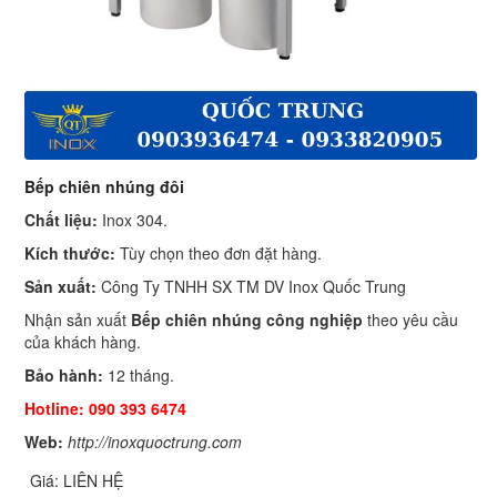
Bếp chiên nhúng đôi
Chất liệu:
Inox 304.
Kích thước:
Tùy chọn theo đơn đặt hàng.
Sản xuất:
Công Ty TNHH SX TM DV Inox Quốc Trung
Nhận sản xuất
Bếp chiên nhúng công nghiệp
theo yêu cầu
của khách hàng.
Bảo hành:
12 tháng.
Hotline: 090 393 6474
Web:
http://inoxquoctrung.com
Giá: LIÊN HỆ