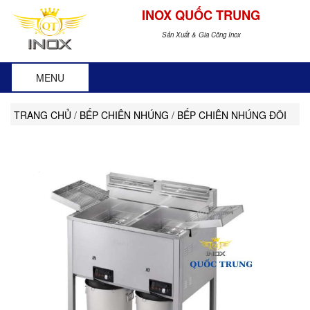
INOX QUỐC TRUNG
Sản Xuất & Gia Công Inox
MENU
TRANG CHỦ
/
BẾP CHIÊN NHÚNG
/
BẾP CHIÊN NHÚNG ĐÔI