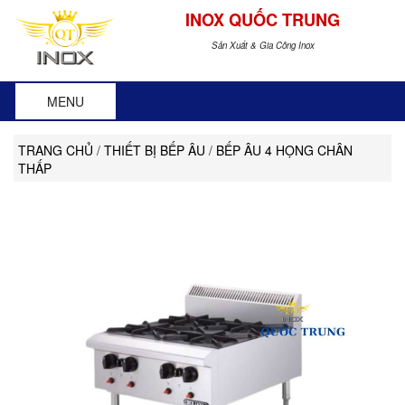
INOX QUỐC TRUNG
Sản Xuất & Gia Công Inox
MENU
TRANG CHỦ
/
THIẾT BỊ BẾP ÂU
/
BẾP ÂU 4 HỌNG CHÂN
THẤP