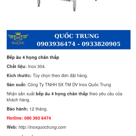
Bếp âu 4 họng chân thấp
Chất liệu:
Inox 304.
Kích thước:
Tùy chọn theo đơn đặt hàng.
Sản xuất:
Công Ty TNHH SX TM DV Inox Quốc Trung
Nhận sản xuất
bếp âu 4 họng chân thấp
theo yêu cầu của
khách hàng.
Bảo hành:
12 tháng.
Hotline: 090 393 6474
Web:
http://inoxquoctrung.com