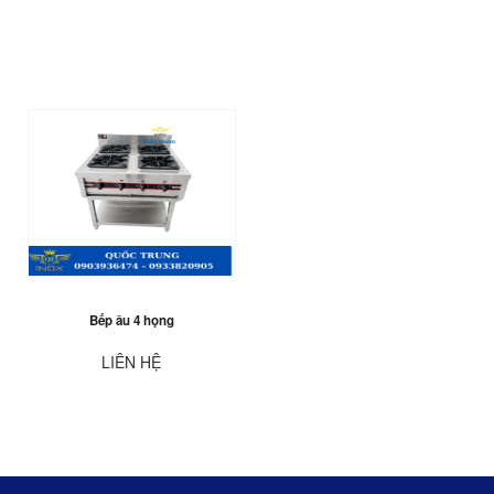
Bếp âu 4 họng
LIÊN HỆ